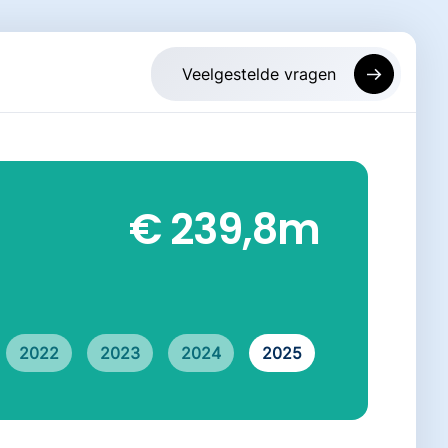
€ 239,8
m
2022
2023
2024
2025