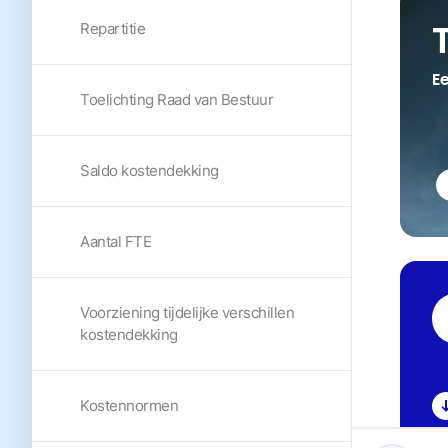
Repartitie
Ee
Toelichting Raad van Bestuur
Saldo kostendekking
Aantal FTE
Voorziening tijdelijke verschillen
kostendekking
Kostennormen