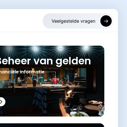
Beheer van gelden
nanciële informatie