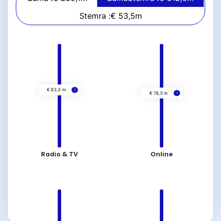
Stemra :
€ 53,5
m
Radio & TV
Online