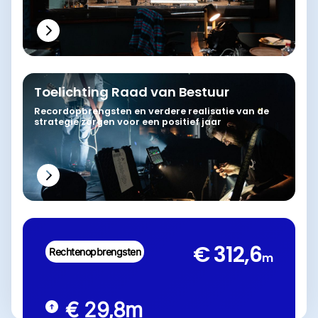
Toelichting Raad van Bestuur
Recordopbrengsten en verdere realisatie van de
strategie zorgen voor een positief jaar
€ 312,6
Rechtenopbrengsten
m
€ 29,8
m