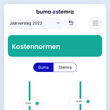
Kostennormen
Buma
Stemra