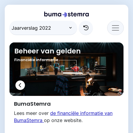
Beheer van gelden
Financiële informatie
BumaStemra
Lees meer over
de financiële informatie van
BumaStemra
op onze website.