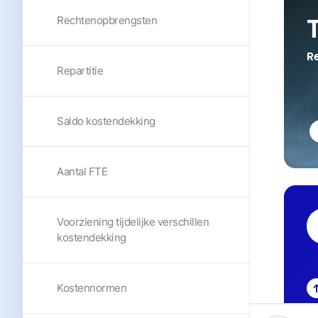
Rechtenopbrengsten
R
Repartitie
Saldo kostendekking
Aantal FTE
Voorziening tijdelijke verschillen
kostendekking
Kostennormen