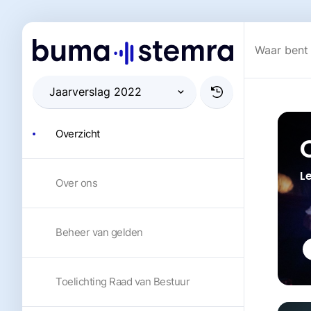
Overzicht
L
Over ons
Beheer van gelden
Toelichting Raad van Bestuur