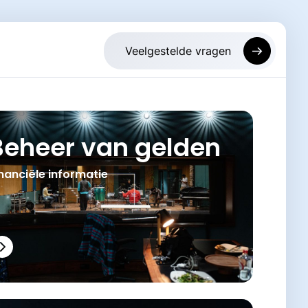
Beheer van gelden
nanciële informatie