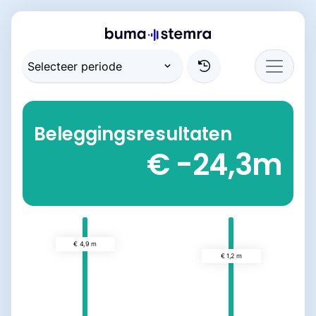
Beleggingsresultaten
€ -24,3
m