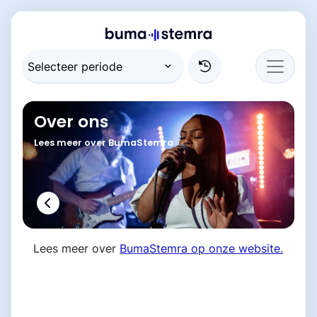
Over ons
Lees meer over BumaStemra
Lees meer over
BumaStemra op onze website.