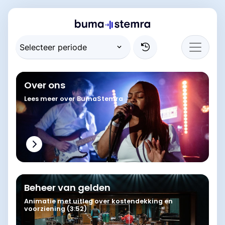
Over ons
Lees meer over BumaStemra
Beheer van gelden
Animatie met uitleg over kostendekking en
voorziening (3:52)