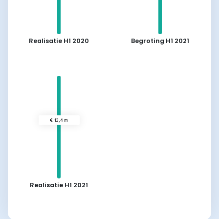
Realisatie H1 2020
Begroting H1 2021
€ 13,8 m
Realisatie H1 2021