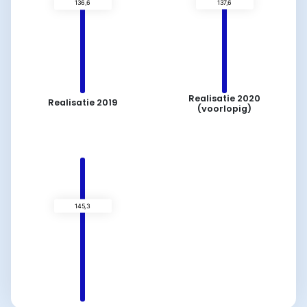
Realisatie 2020
Realisatie 2019
(voorlopig)
136,6