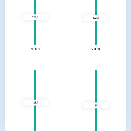
2018
2019
122,8