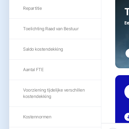
Repartitie
Ee
Toelichting Raad van Bestuur
Saldo kostendekking
Aantal FTE
Voorziening tijdelijke verschillen
kostendekking
Kostennormen