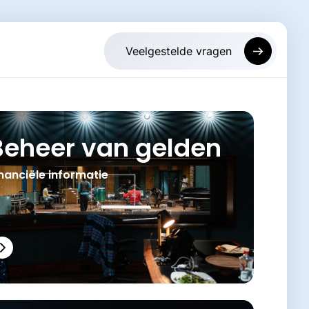
Beheer van gelden
nanciële informatie